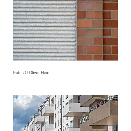
Fotos
©
Oliver Heinl