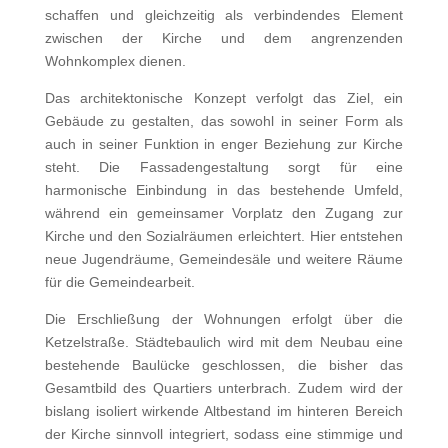
schaffen und gleichzeitig als verbindendes Element
zwischen der Kirche und dem angrenzenden
Wohnkomplex dienen.
Das architektonische Konzept verfolgt das Ziel, ein
Gebäude zu gestalten, das sowohl in seiner Form als
auch in seiner Funktion in enger Beziehung zur Kirche
steht. Die Fassadengestaltung sorgt für eine
harmonische Einbindung in das bestehende Umfeld,
während ein gemeinsamer Vorplatz den Zugang zur
Kirche und den Sozialräumen erleichtert. Hier entstehen
neue Jugendräume, Gemeindesäle und weitere Räume
für die Gemeindearbeit.
Die Erschließung der Wohnungen erfolgt über die
Ketzelstraße. Städtebaulich wird mit dem Neubau eine
bestehende Baulücke geschlossen, die bisher das
Gesamtbild des Quartiers unterbrach. Zudem wird der
bislang isoliert wirkende Altbestand im hinteren Bereich
der Kirche sinnvoll integriert, sodass eine stimmige und