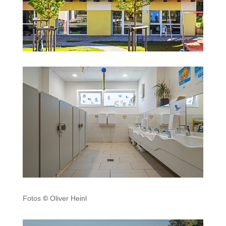
Fotos
©
Oliver Heinl