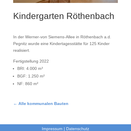
Kindergarten Röthenbach
In der Werner-von Siemens-Allee in Röthenbach a.d.
Pegnitz wurde eine Kindertagesstätte für 125 Kinder
realisiert.
Fertigstellung 2022
BRI: 4.000 m³
BGF: 1.250 m²
NF: 860 m²
←
Alle kommunalen Bauten
Impressum
|
Datenschutz