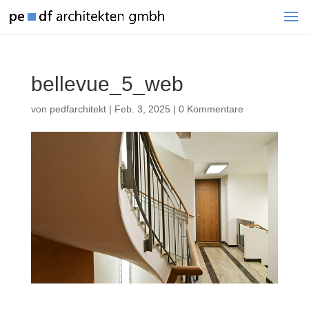
bellevue_5_web
von
pedfarchitekt
|
Feb. 3, 2025
|
0 Kommentare