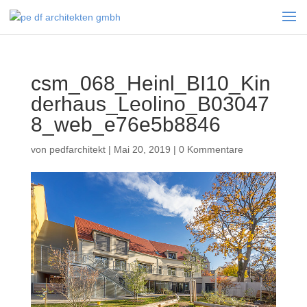
csm_068_Heinl_BI10_Kin
derhaus_Leolino_B03047
8_web_e76e5b8846
von
pedfarchitekt
|
Mai 20, 2019
|
0 Kommentare