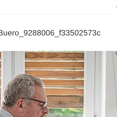
Buero_9288006_f33502573c