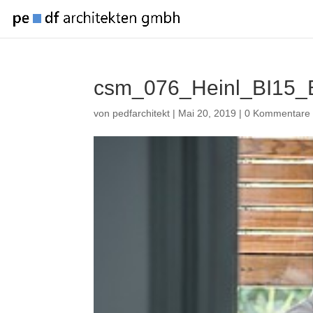
csm_076_Heinl_BI15_
von
pedfarchitekt
|
Mai 20, 2019
|
0 Kommentare