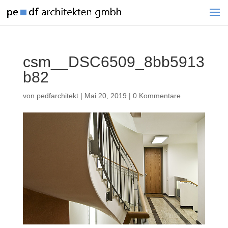
csm__DSC6509_8bb5913
b82
von
pedfarchitekt
|
Mai 20, 2019
|
0 Kommentare