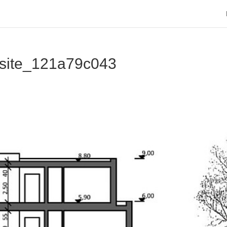
bsite_121a79c043