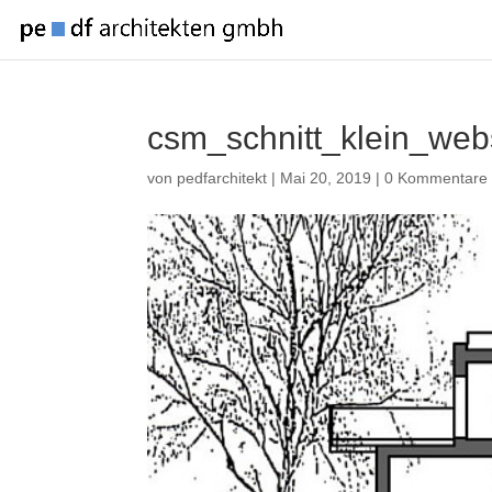
csm_schnitt_klein_we
von
pedfarchitekt
|
Mai 20, 2019
|
0 Kommentare