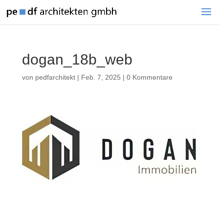
dogan_18b_web
von
pedfarchitekt
|
Feb. 7, 2025
|
0 Kommentare