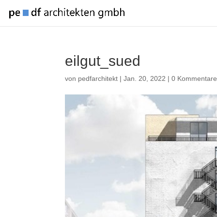
eilgut_sued
von
pedfarchitekt
|
Jan. 20, 2022
|
0 Kommentar