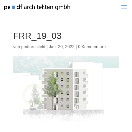
FRR_19_03
von
pedfarchitekt
|
Jan. 20, 2022
|
0 Kommentare