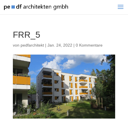
FRR_5
von
pedfarchitekt
|
Jan. 24, 2022
|
0 Kommentare