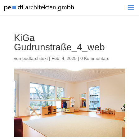
KiGa
Gudrunstraße_4_web
von
pedfarchitekt
|
Feb. 4, 2025
|
0 Kommentare