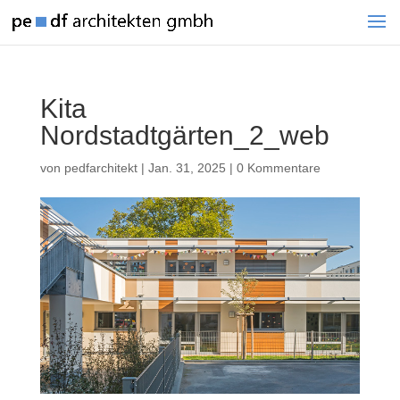
Kita
Nordstadtgärten_2_web
von
pedfarchitekt
|
Jan. 31, 2025
|
0 Kommentare