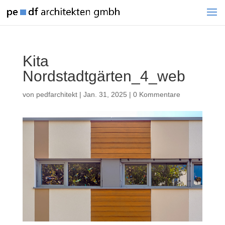
Kita
Nordstadtgärten_4_web
von
pedfarchitekt
|
Jan. 31, 2025
|
0 Kommentare