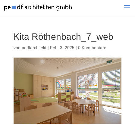
Kita Röthenbach_7_web
von
pedfarchitekt
|
Feb. 3, 2025
|
0 Kommentare