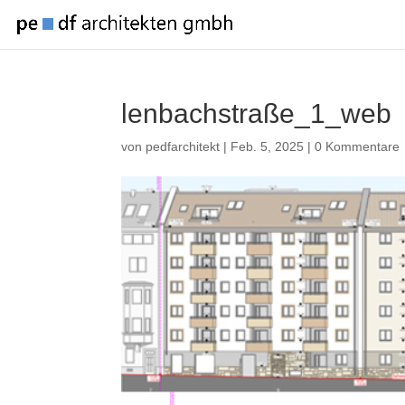
lenbachstraße_1_web
von
pedfarchitekt
|
Feb. 5, 2025
|
0 Kommentare