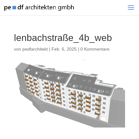
lenbachstraße_4b_web
von
pedfarchitekt
|
Feb. 6, 2025
|
0 Kommentare