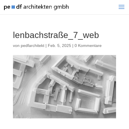
lenbachstraße_7_web
von
pedfarchitekt
|
Feb. 5, 2025
|
0 Kommentare