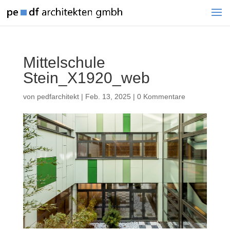
Mittelschule
Stein_X1920_web
von
pedfarchitekt
|
Feb. 13, 2025
|
0 Kommentare