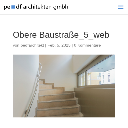
Obere Baustraße_5_web
von
pedfarchitekt
|
Feb. 5, 2025
|
0 Kommentare