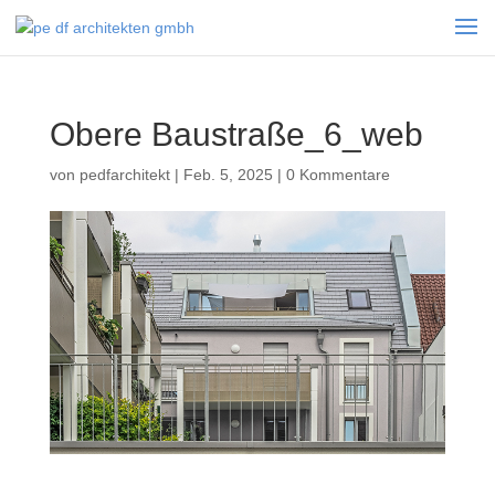
Obere Baustraße_6_web
von
pedfarchitekt
|
Feb. 5, 2025
|
0 Kommentare