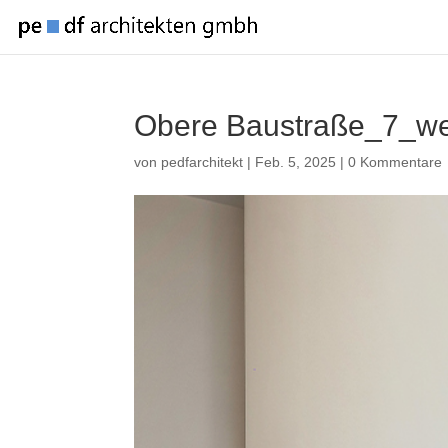
Obere Baustraße_7_w
von
pedfarchitekt
|
Feb. 5, 2025
|
0 Kommentare