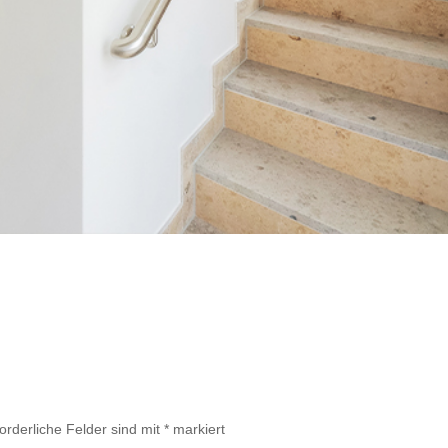
forderliche Felder sind mit
*
markiert