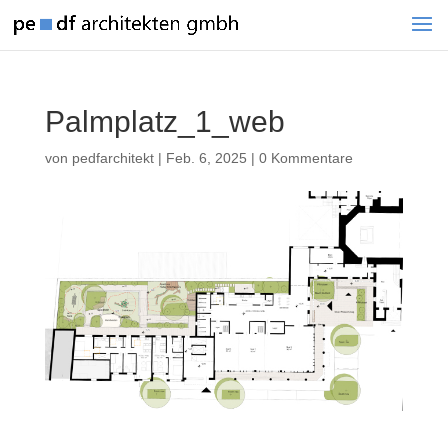
Palmplatz_1_web
von
pedfarchitekt
|
Feb. 6, 2025
|
0 Kommentare