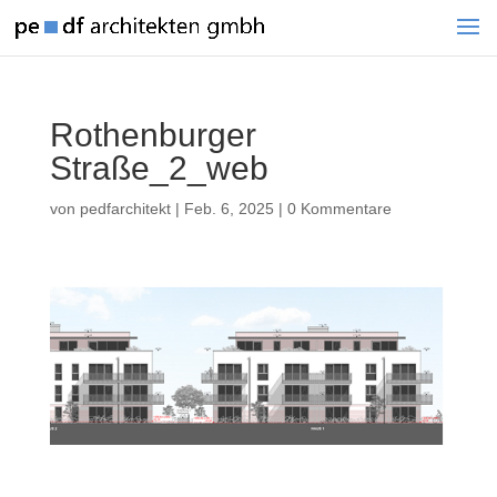
Rothenburger
Straße_2_web
von
pedfarchitekt
|
Feb. 6, 2025
|
0 Kommentare