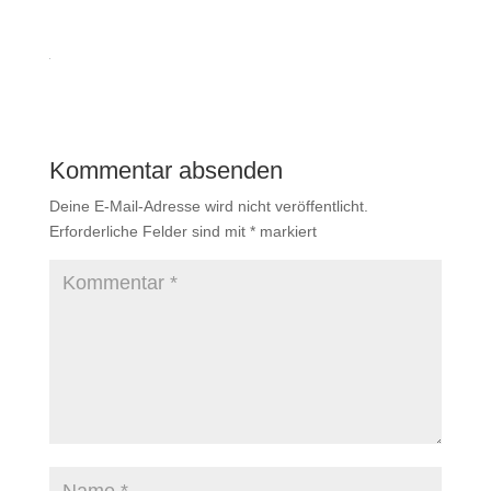
Kommentar absenden
Deine E-Mail-Adresse wird nicht veröffentlicht.
Erforderliche Felder sind mit
*
markiert