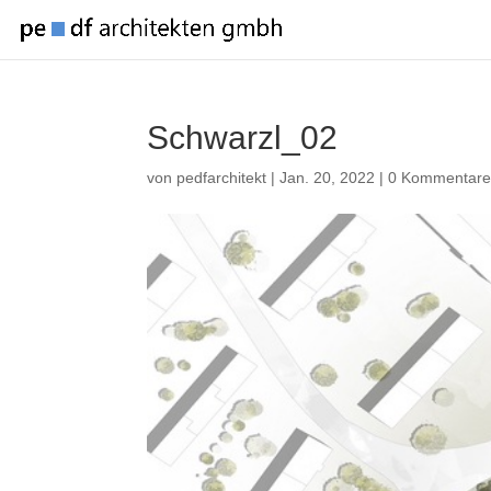
Schwarzl_02
von
pedfarchitekt
|
Jan. 20, 2022
|
0 Kommentar