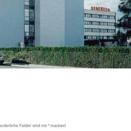
forderliche Felder sind mit
*
markiert