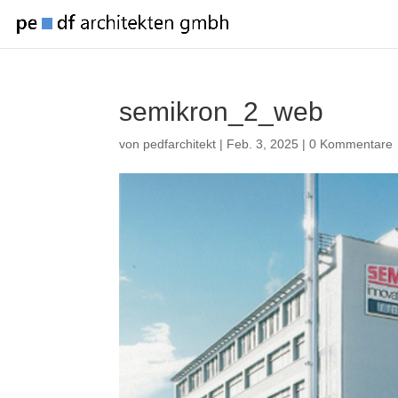
semikron_2_web
von
pedfarchitekt
|
Feb. 3, 2025
|
0 Kommentare