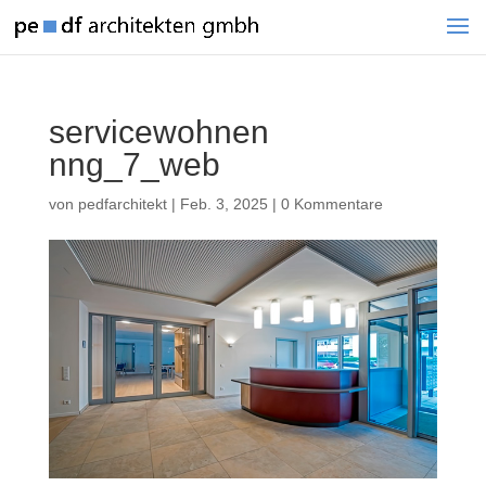
servicewohnen
nng_7_web
von
pedfarchitekt
|
Feb. 3, 2025
|
0 Kommentare