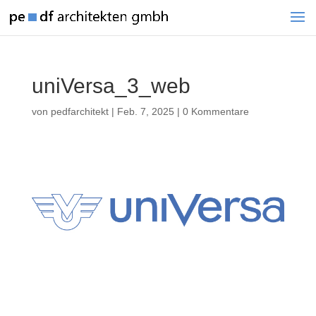
uniVersa_3_web
von
pedfarchitekt
|
Feb. 7, 2025
|
0 Kommentare