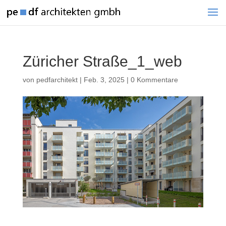
Züricher Straße_1_web
von
pedfarchitekt
|
Feb. 3, 2025
|
0 Kommentare